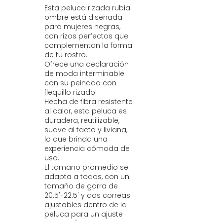
Esta peluca rizada rubia
ombre está diseñada
para mujeres negras,
con rizos perfectos que
complementan la forma
de tu rostro.
Ofrece una declaración
de moda interminable
con su peinado con
flequillo rizado.
Hecha de fibra resistente
al calor, esta peluca es
duradera, reutilizable,
suave al tacto y liviana,
lo que brinda una
experiencia cómoda de
uso.
El tamaño promedio se
adapta a todos, con un
tamaño de gorra de
20.5'-22.5' y dos correas
ajustables dentro de la
peluca para un ajuste