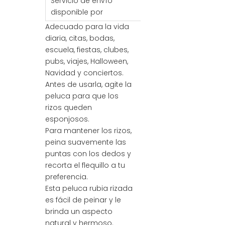
Servicio de envío
Mar / Aire / Tren
disponible por
Adecuado para la vida
diaria, citas, bodas,
escuela, fiestas, clubes,
pubs, viajes, Halloween,
Navidad y conciertos.
Antes de usarla, agite la
peluca para que los
rizos queden
esponjosos.
Para mantener los rizos,
peina suavemente las
puntas con los dedos y
recorta el flequillo a tu
preferencia.
Esta peluca rubia rizada
es fácil de peinar y le
brinda un aspecto
natural y hermoso.