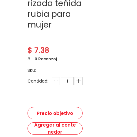
rizada teñida
rubia para
mujer
$
7.38
5
0 Recenzoj
SKU:
Cantidad:
Precio objetivo
Agregar al conte
nedor