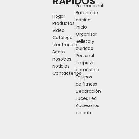
RÁPIDOS
Promocional
Batería de
Hogar
cocina
Productos
Inicio
Video
Organizar
Catálogo
Belleza y
electrónico
cuidado
Sobre
Personal
nosotros
Limpieza
Noticias
doméstica
Contáctenos
Equipos
de fitness
Decoración
Luces Led
Accesorios
de auto