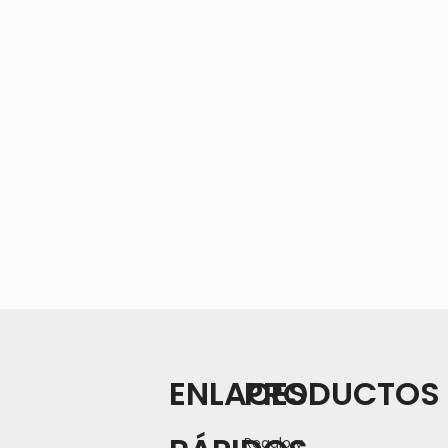
ENLACES
PRODUCTOS
Regalo y