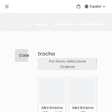
Español
Hogar
productos
Electrónico
Usted está aquí:
»
»
»
trocha
trocha
Categoria de producto
Por favor, seleccione
Ordenar
Mini linterna
Mini linterna