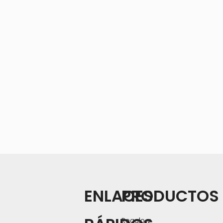
ENLACES
PRODUCTOS
Regalo y