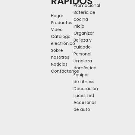
RÁPIDOS
Promocional
Batería de
Hogar
cocina
Productos
Inicio
Video
Organizar
Catálogo
Belleza y
electrónico
cuidado
Sobre
Personal
nosotros
Limpieza
Noticias
doméstica
Contáctenos
Equipos
de fitness
Decoración
Luces Led
Accesorios
de auto