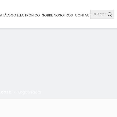
ATÁLOGO ELECTRÓNICO
SOBRE NOSOTROS
CONTACTO
 casa
»
Organizador