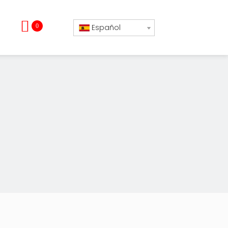
0
Español