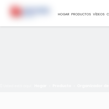
HOGAR
PRODUCTOS
VÍDEOS
C
Hogar
Producto
Organizador de
Usted está aquí:
»
»