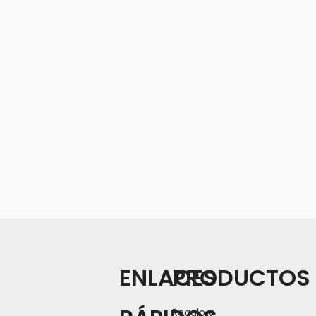
ENLACES
PRODUCTOS
Regalo y