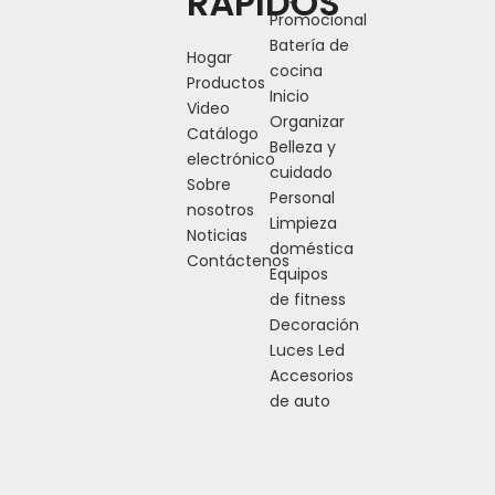
RÁPIDOS
Promocional
Batería de
Hogar
cocina
Productos
Inicio
Video
Organizar
Catálogo
Belleza y
electrónico
cuidado
Sobre
Personal
nosotros
Limpieza
Noticias
doméstica
Contáctenos
Equipos
de fitness
Decoración
Luces Led
Accesorios
de auto