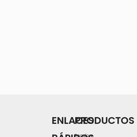
ENLACES
PRODUCTOS
Regalo y