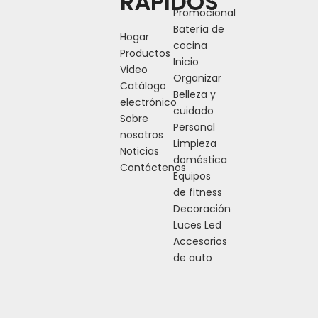
RÁPIDOS
Promocional
Batería de
Hogar
cocina
Productos
Inicio
Video
Organizar
Catálogo
Belleza y
electrónico
cuidado
Sobre
Personal
nosotros
Limpieza
Noticias
doméstica
Contáctenos
Equipos
de fitness
Decoración
Luces Led
Accesorios
de auto