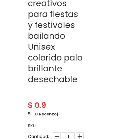
creativos
para fiestas
y festivales
bailando
Unisex
colorido palo
brillante
desechable
$
0.9
5
0 Recenzoj
SKU:
Cantidad: