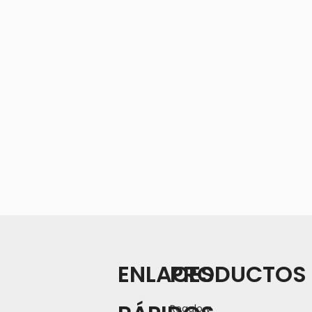
ENLACES
PRODUCTOS
Regalo y