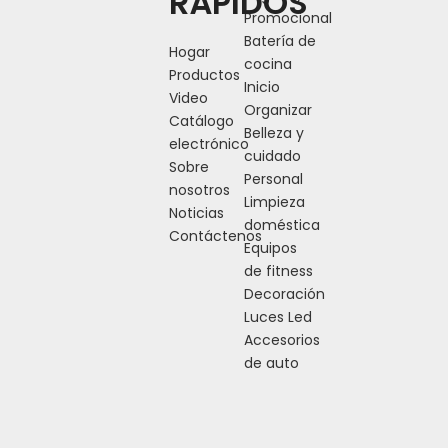
RÁPIDOS
Promocional
Batería de
Hogar
cocina
Productos
Inicio
Video
Organizar
Catálogo
Belleza y
electrónico
cuidado
Sobre
Personal
nosotros
Limpieza
Noticias
doméstica
Contáctenos
Equipos
de fitness
Decoración
Luces Led
Accesorios
de auto