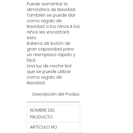
Puede aumentar la
atmósfera de Navidad.
También se puede dar
como regalo de
Navidad a los niños.A los
niños les encantará
esto.
Batería de botón de
gran capacidad para
un reemplazo rápido y
fácil.
Una luz de noche led
que se puede utilizar
como regalo de
Navidad.
Descripción del Producto
NOMBRE DEL
Signo de Navidad 3D r
PRODUCTO
remoto lámpara de luz
ARTÍCULO NO
L1104