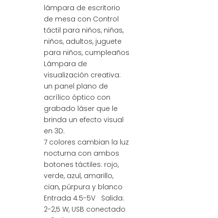
lámpara de escritorio
de mesa con Control
táctil para niños, niñas,
niños, adultos, juguete
para niños, cumpleaños
Lámpara de
visualización creativa:
un panel plano de
acrílico óptico con
grabado láser que le
brinda un efecto visual
en 3D.
7 colores cambian la luz
nocturna con ambos
botones táctiles: rojo,
verde, azul, amarillo,
cian, púrpura y blanco
Entrada 4.5-5V Salida:
2-2,5 W, USB conectado