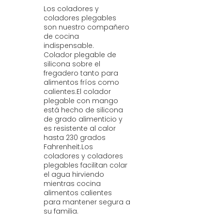
Los coladores y
coladores plegables
son nuestro compañero
de cocina
indispensable.
Colador plegable de
silicona sobre el
fregadero tanto para
alimentos fríos como
calientes.El colador
plegable con mango
está hecho de silicona
de grado alimenticio y
es resistente al calor
hasta 230 grados
Fahrenheit.Los
coladores y coladores
plegables facilitan colar
el agua hirviendo
mientras cocina
alimentos calientes
para mantener segura a
su familia.