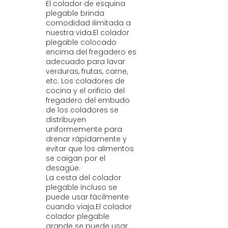
El colador de esquina
plegable brinda
comodidad ilimitada a
nuestra vida.El colador
plegable colocado
encima del fregadero es
adecuado para lavar
verduras, frutas, carne,
etc. Los coladores de
cocina y el orificio del
fregadero del embudo
de los coladores se
distribuyen
uniformemente para
drenar rápidamente y
evitar que los alimentos
se caigan por el
desagüe.
La cesta del colador
plegable incluso se
puede usar fácilmente
cuando viaja.El colador
colador plegable
grande se puede usar