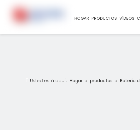
HOGAR
PRODUCTOS
VÍDEOS
C
Usted está aquí:
Hogar
»
productos
»
Batería 