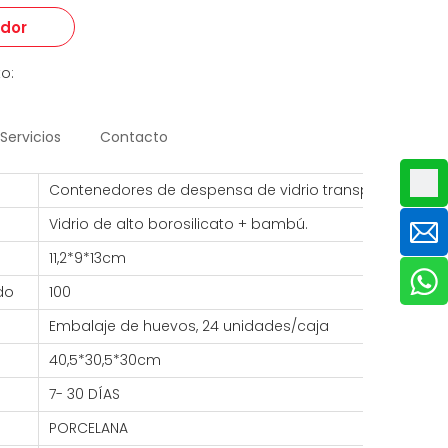
edor
o:
Servicios
Contacto
Contenedores de despensa de vidrio transparente
Vidrio de alto borosilicato + bambú.
11,2*9*13cm
do
100
Embalaje de huevos, 24 unidades/caja
40,5*30,5*30cm
7- 30 DÍAS
PORCELANA