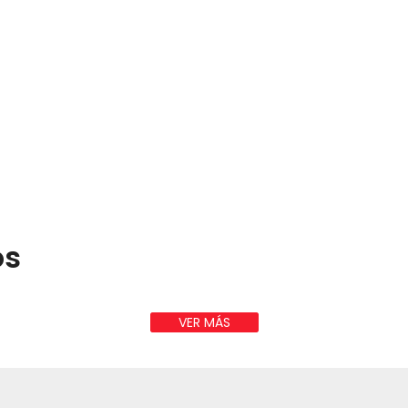
os
VER MÁS