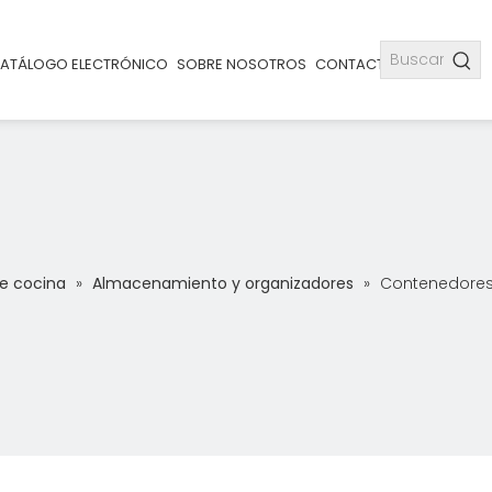
ATÁLOGO ELECTRÓNICO
SOBRE NOSOTROS
CONTACTO
de cocina
»
Almacenamiento y organizadores
»
Contenedores 