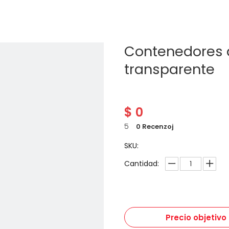
Contenedores 
transparente
$
0
5
0 Recenzoj
SKU:
Cantidad:
Precio objetivo