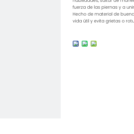
habilidades, saltar de maner
fuerza de las piernas y a uni
Hecho de material de buena
vida útil y evita grietas o rot