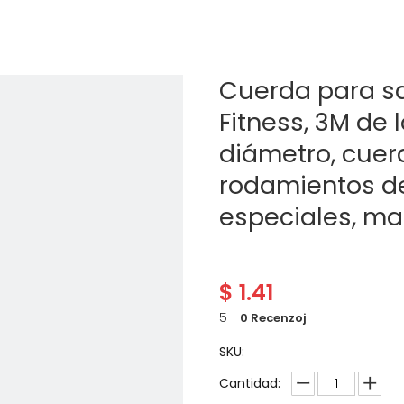
Cuerda para sa
Fitness, 3M de
diámetro, cuerd
rodamientos d
especiales, ma
$
1.41
5
0 Recenzoj
SKU:
Cantidad: