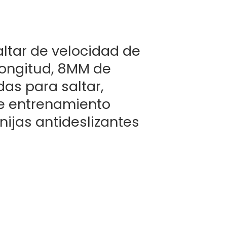
ltar de velocidad de
 longitud, 8MM de
as para saltar,
e entrenamiento
nijas antideslizantes