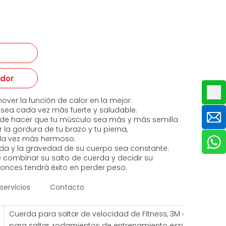
edor
ver la función de calor en la mejor.
sea cada vez más fuerte y saludable.
uede hacer que tu músculo sea más y más semilla
la gordura de tu brazo y tu pierna,
da vez más hermoso.
ida y la gravedad de su cuerpo sea constante.
 combinar su salto de cuerda y decidir su
onces tendrá éxito en perder peso.
servicios
Contacto
Cuerda para saltar de velocidad de Fitness, 3M de longitu
para saltar, rodamientos de entrenamiento especiales, man