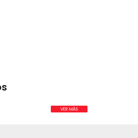
os
VER MÁS