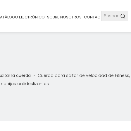
ATÁLOGO ELECTRÓNICO
SOBRE NOSOTROS
CONTACTO
saltar la cuerda
»
Cuerda para saltar de velocidad de Fitness
manijas antideslizantes