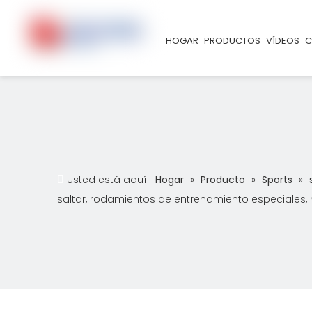
HOGAR
PRODUCTOS
VÍDEOS
C
Usted está aquí:
Hogar
»
Producto
»
Sports
»
saltar, rodamientos de entrenamiento especiales, 