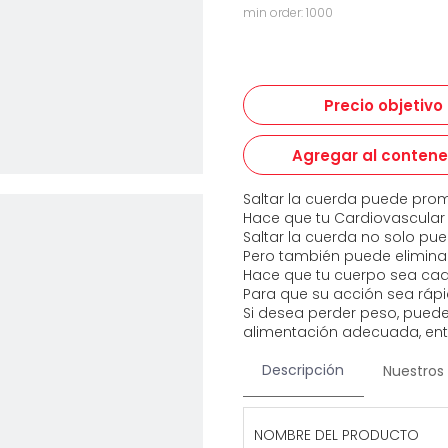
min order: 1000
Precio objetivo
Agregar al conten
Saltar la cuerda puede promo
Hace que tu Cardiovascular 
Saltar la cuerda no solo p
Pero también puede eliminar 
Hace que tu cuerpo sea ca
Para que su acción sea ráp
Si desea perder peso, puede
alimentación adecuada, ent
Descripción
Nuestros 
NOMBRE DEL PRODUCTO