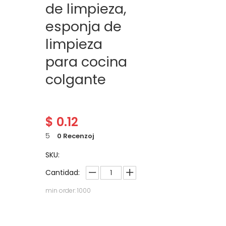
de limpieza,
esponja de
limpieza
para cocina
colgante
$
0.12
5
0 Recenzoj
SKU:
Cantidad:
min order: 1000