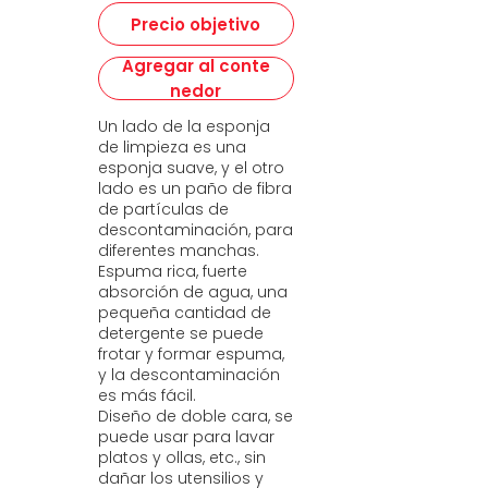
Precio objetivo
Agregar al conte
nedor
Un lado de la esponja
de limpieza es una
esponja suave, y el otro
lado es un paño de fibra
de partículas de
descontaminación, para
diferentes manchas.
Espuma rica, fuerte
absorción de agua, una
pequeña cantidad de
detergente se puede
frotar y formar espuma,
y ​​la descontaminación
es más fácil.
Diseño de doble cara, se
puede usar para lavar
platos y ollas, etc., sin
dañar los utensilios y