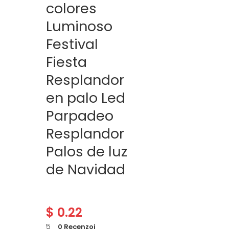
colores
Luminoso
Festival
Fiesta
Resplandor
en palo Led
Parpadeo
Resplandor
Palos de luz
de Navidad
$
0.22
5
0 Recenzoj