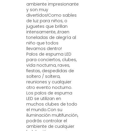
ambiente impresionante
y son muy
divertidos!Como sables
de luz para niños, o
juguetes que brillan
intensamente, ¡traen
toneladas de alegría al
niño que todos
llevamos dentro!
Palos de espuma LED
para conciertos, clubes,
vida nocturna, raves,
fiestas, despedidas de
soltero / soltera,
reuniones y cualquier
otro evento nocturno.
Los palos de espuma
LED se utilizan en
muchos clubes de todo
el mundo.Con su
iluminación multifunción,
podrás controlar el
ambiente de cualquier