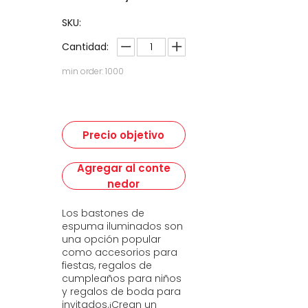
SKU:
Cantidad:
min order: 1000
Precio objetivo
Agregar al conte
nedor
Los bastones de
espuma iluminados son
una opción popular
como accesorios para
fiestas, regalos de
cumpleaños para niños
y regalos de boda para
invitados.¡Crean un