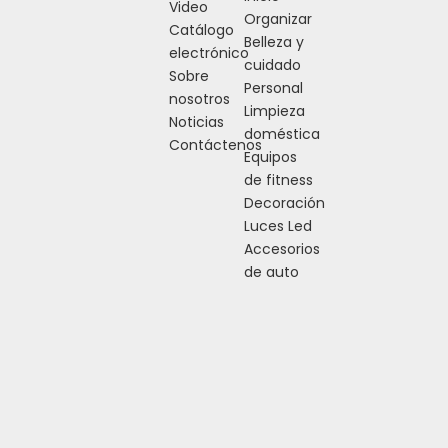
Video
Organizar
Catálogo
Anterior:
Siguiente:
Belleza y
electrónico
cuidado
Sobre
Personal
nosotros
Limpieza
Noticias
doméstica
Contáctenos
Equipos
de fitness
Decoración
Luces Led
Accesorios
de auto