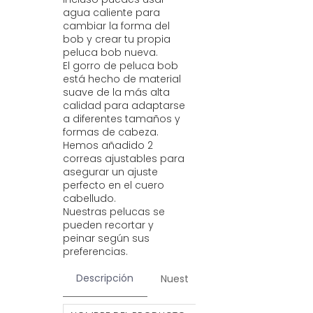
agua caliente para
cambiar la forma del
bob y crear tu propia
peluca bob nueva.
El gorro de peluca bob
está hecho de material
suave de la más alta
calidad para adaptarse
a diferentes tamaños y
formas de cabeza.
Hemos añadido 2
correas ajustables para
asegurar un ajuste
perfecto en el cuero
cabelludo.
Nuestras pelucas se
pueden recortar y
peinar según sus
preferencias.
Descripción
Nuestros servicios
Contac