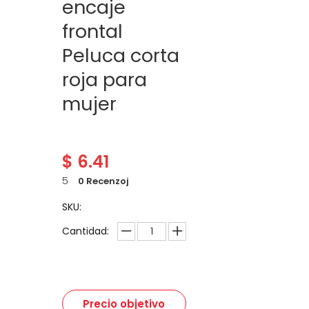
encaje
frontal
Peluca corta
roja para
mujer
$
6.41
5
0 Recenzoj
SKU:
Cantidad:
Precio objetivo