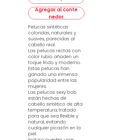
Agregar al conte
nedor
Pelucas sintéticas
coloridas, naturales y
suaves, parecidas al
cabello real.
Las pelucas rectas con
color rubio añaden un
toque lindo y moderno.
Estas pelucas han
ganado una inmensa
popularidad entre las
mujeres.
Las pelucas sexy bob
están hechas de
cabello sintético de alta
temperatura, tratado
para que sea flexible y
natural, evitando
cualquier picazón en la
piel.
Incluso puedes usar