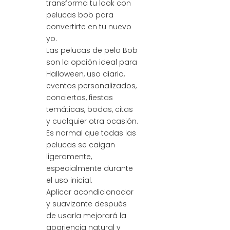
transforma tu look con
pelucas bob para
convertirte en tu nuevo
yo.
Las pelucas de pelo Bob
son la opción ideal para
Halloween, uso diario,
eventos personalizados,
conciertos, fiestas
temáticas, bodas, citas
y cualquier otra ocasión.
Es normal que todas las
pelucas se caigan
ligeramente,
especialmente durante
el uso inicial.
Aplicar acondicionador
y suavizante después
de usarla mejorará la
apariencia natural y