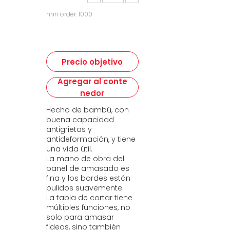
min order: 1000
Precio objetivo
Agregar al conte
nedor
Hecho de bambú, con
buena capacidad
antigrietas y
antideformación, y tiene
una vida útil.
La mano de obra del
panel de amasado es
fina y los bordes están
pulidos suavemente.
La tabla de cortar tiene
múltiples funciones, no
solo para amasar
fideos, sino también