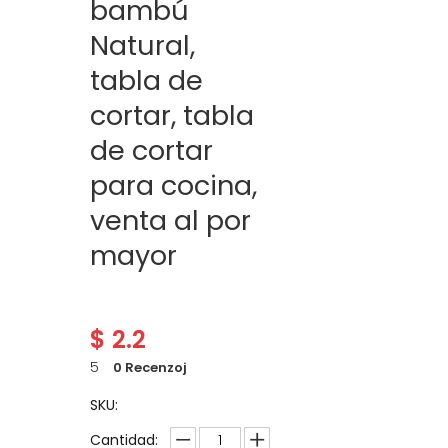
bambú
Natural,
tabla de
cortar, tabla
de cortar
para cocina,
venta al por
mayor
$
2.2
5
0 Recenzoj
SKU:
Cantidad: