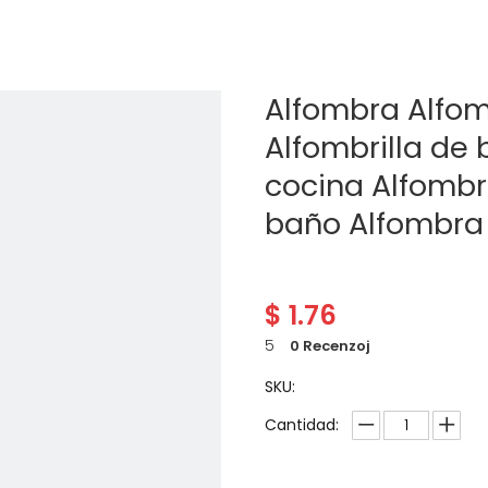
Alfombra Alfomb
Alfombrilla de 
cocina Alfombri
baño Alfombra
$
1.76
5
0 Recenzoj
SKU:
Cantidad: