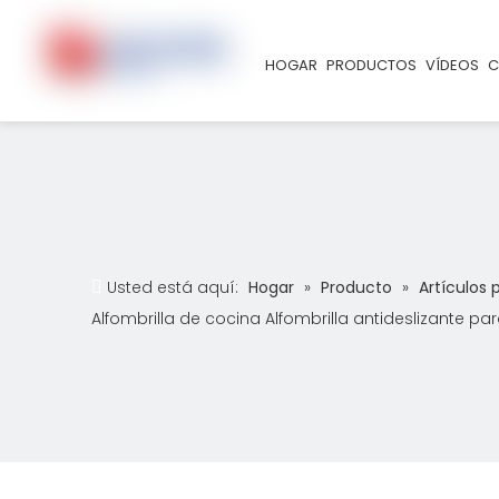
HOGAR
PRODUCTOS
VÍDEOS
C
Usted está aquí:
Hogar
»
Producto
»
Artículos 
Alfombrilla de cocina Alfombrilla antideslizante p