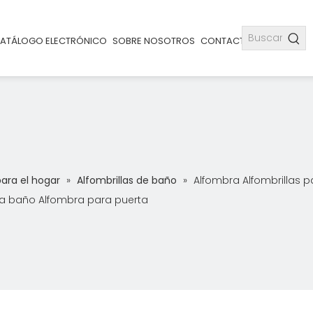
ATÁLOGO ELECTRÓNICO
SOBRE NOSOTROS
CONTACTO
para el hogar
»
Alfombrillas de baño
»
Alfombra Alfombrillas p
ara baño Alfombra para puerta