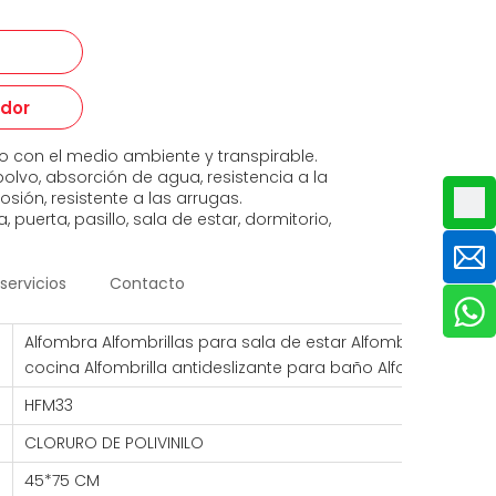
edor
 con el medio ambiente y transpirable.
polvo, absorción de agua, resistencia a la
rosión, resistente a las arrugas.
 puerta, pasillo, sala de estar, dormitorio,
servicios
Contacto
Alfombra Alfombrillas para sala de estar Alfombrilla de bie
cocina Alfombrilla antideslizante para baño Alfombra para
HFM33
CLORURO DE POLIVINILO
45*75 CM