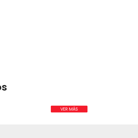
os
VER MÁS