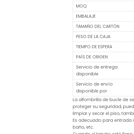
MOQ
EMBALAJE
TAMAÑO DEL CARTÓN
PESO DE LA CAJA
TIEMPO DE ESPERA
PAÍS DE ORIGEN
Servicio de entrega
disponible
Servicio de envío
disponible por
La alfombrilla de bucle de s
proteger su seguridad, pue
limpiar y secar el piso, tambi
Es adecuado para entrada inte
baño, etc.