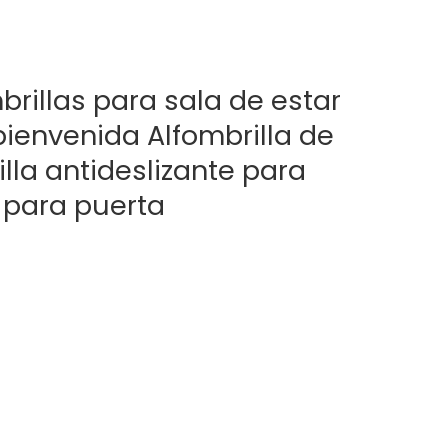
rillas para sala de estar
bienvenida Alfombrilla de
lla antideslizante para
 para puerta