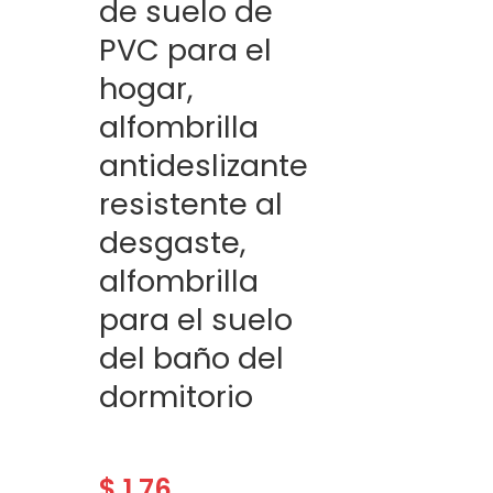
de suelo de
PVC para el
hogar,
alfombrilla
antideslizante
resistente al
desgaste,
alfombrilla
para el suelo
del baño del
dormitorio
$
1.76