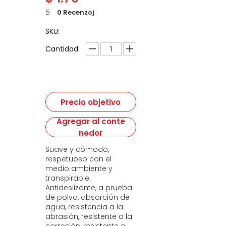
5
0 Recenzoj
SKU:
Cantidad:
Precio objetivo
Agregar al conte
nedor
Suave y cómodo,
respetuoso con el
medio ambiente y
transpirable.
Antideslizante, a prueba
de polvo, absorción de
agua, resistencia a la
abrasión, resistente a la