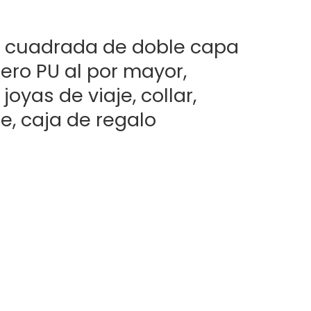
a cuadrada de doble capa
ro PU al por mayor,
joyas de viaje, collar,
te, caja de regalo