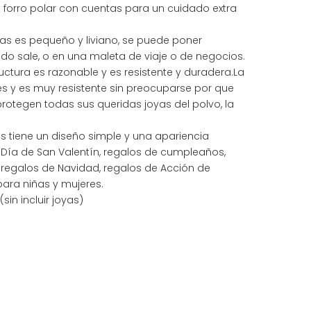
e forro polar con cuentas para un cuidado extra
yas es pequeño y liviano, se puede poner
do sale, o en una maleta de viaje o de negocios.
ructura es razonable y es resistente y duradera.La
iles y es muy resistente sin preocuparse por que
rotegen todas sus queridas joyas del polvo, la
s tiene un diseño simple y una apariencia
l Día de San Valentín, regalos de cumpleaños,
, regalos de Navidad, regalos de Acción de
ara niñas y mujeres.
(sin incluir joyas)