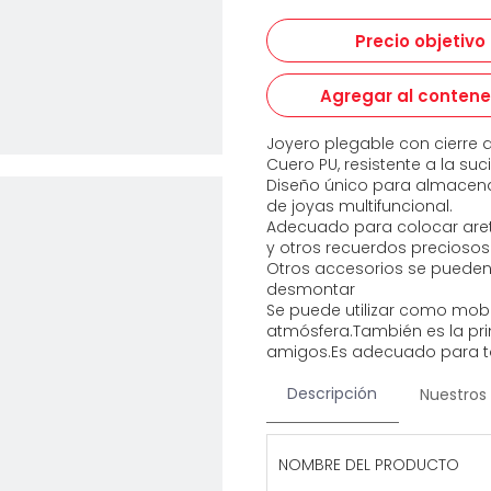
Precio objetivo
Agregar al conten
Joyero plegable con cierre de
Cuero PU, resistente a la suc
Diseño único para almacen
de joyas multifuncional.
Adecuado para colocar aretes
y otros recuerdos preciosos
Otros accesorios se pueden 
desmontar
Se puede utilizar como mobi
atmósfera.También es la pri
amigos.Es adecuado para to
Descripción
Nuestros 
NOMBRE DEL PRODUCTO