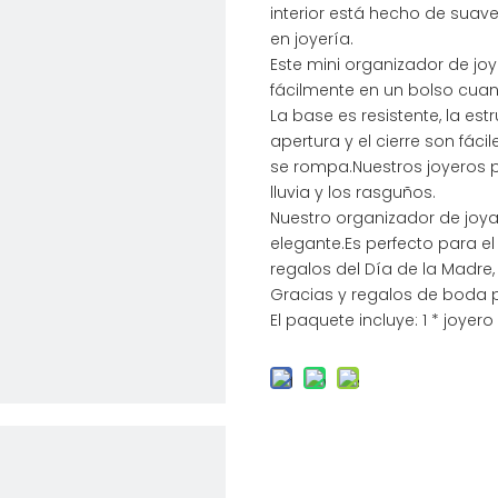
interior está hecho de suav
en joyería.
Este mini organizador de jo
fácilmente en un bolso cuan
La base es resistente, la est
apertura y el cierre son fác
se rompa.Nuestros joyeros p
lluvia y los rasguños.
Nuestro organizador de joya
elegante.Es perfecto para e
regalos del Día de la Madre
Gracias y regalos de boda p
El paquete incluye: 1 * joyero 