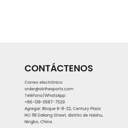
CONTÁCTENOS
Correo electrónico:
order@atrihexports.com
Teléfono/WhatsApp:
+86-138-0587-7529
Agregar: Bloque B-8-22, Century Plaza
NO 118 Daliang Street, distrito de Haishu,
Ningbo, China