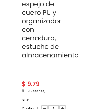
espejo de
cuero PU y
organizador
con
cerradura,
estuche de
almacenamiento
$
9.79
5
0 Recenzoj
SKU:
Cantidad: