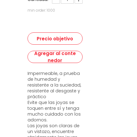
min order: 1000
Precio objetivo
Agregar al conte
nedor
Impermeable, a prueba
de humedad y
resistente a la suciedad,
resistente al desgaste y
práctico
Evite que las joyas se
toquen entre sí y tenga
mucho cuidado con los
adornos.
Las joyas son claras de
un vistazo, encuentre