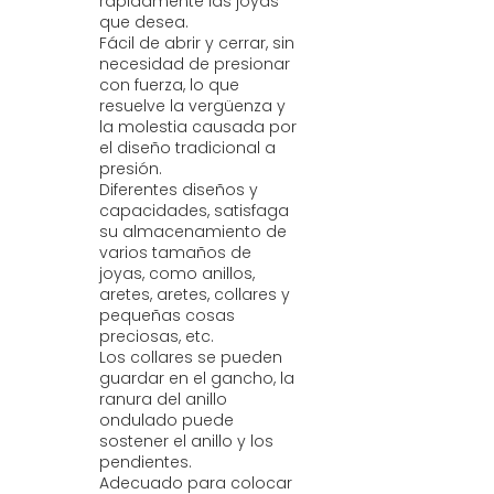
rápidamente las joyas
que desea.
Fácil de abrir y cerrar, sin
necesidad de presionar
con fuerza, lo que
resuelve la vergüenza y
la molestia causada por
el diseño tradicional a
presión.
Diferentes diseños y
capacidades, satisfaga
su almacenamiento de
varios tamaños de
joyas, como anillos,
aretes, aretes, collares y
pequeñas cosas
preciosas, etc.
Los collares se pueden
guardar en el gancho, la
ranura del anillo
ondulado puede
sostener el anillo y los
pendientes.
Adecuado para colocar