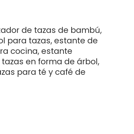
zador de tazas de bambú,
l para tazas, estante de
a cocina, estante
 tazas en forma de árbol,
zas para té y café de