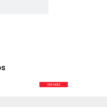
os
VER MÁS