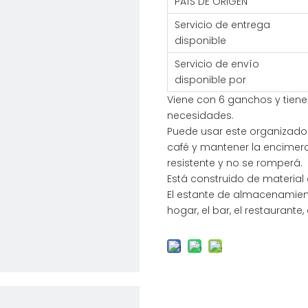
PAÍS DE ORIGEN
Servicio de entrega
disponible
Servicio de envío
disponible por
Viene con 6 ganchos y tiene
necesidades.
Puede usar este organizado
café y mantener la encimera
resistente y no se romperá.
Está construido de materia
El estante de almacenamien
hogar, el bar, el restaurante, 