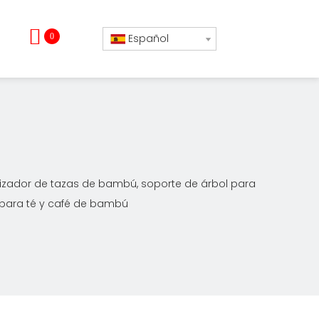
0
Español
izador de tazas de bambú, soporte de árbol para
 para té y café de bambú