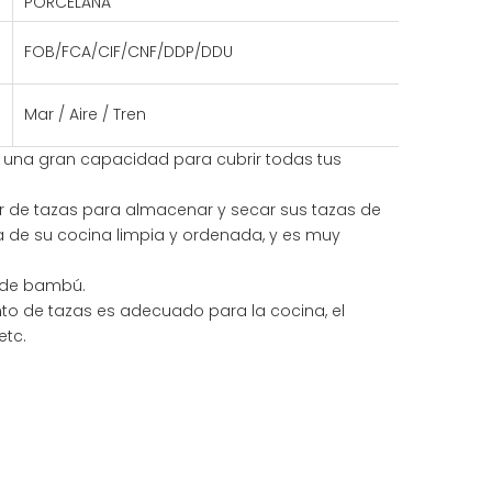
PORCELANA
FOB/FCA/CIF/CNF/DDP/DDU
Mar / Aire / Tren
 una gran capacidad para cubrir todas tus
r de tazas para almacenar y secar sus tazas de
 de su cocina limpia y ordenada, y es muy
l de bambú.
to de tazas es adecuado para la cocina, el
etc.