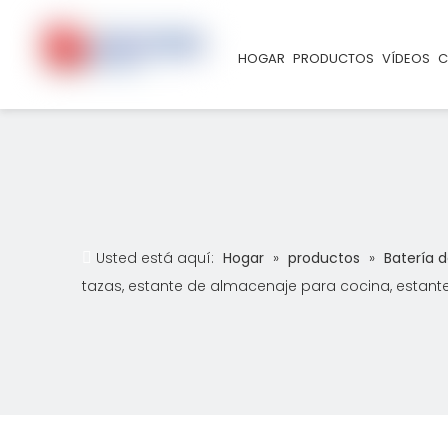
HOGAR
PRODUCTOS
VÍDEOS
C
Usted está aquí:
Hogar
»
productos
»
Batería 
tazas, estante de almacenaje para cocina, estant