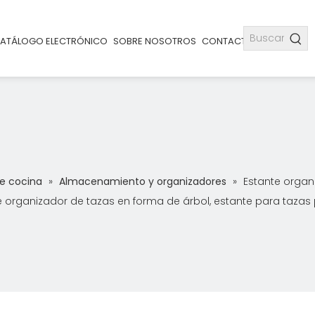
ATÁLOGO ELECTRÓNICO
SOBRE NOSOTROS
CONTACTO
de cocina
»
Almacenamiento y organizadores
»
Estante organ
e organizador de tazas en forma de árbol, estante para tazas