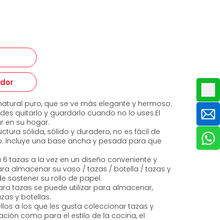
edor
tural puro, que se ve más elegante y hermoso.
des quitarlo y guardarlo cuando no lo uses.El
r en su hogar.
ctura sólida, sólido y duradero, no es fácil de
. Incluye una base ancha y pesada para que
6 tazas a la vez en un diseño conveniente y
a almacenar su vaso / tazas / botella / tazas y
e sostener su rollo de papel.
ara tazas se puede utilizar para almacenar,
azas y botellas.
los a los que les gusta coleccionar tazas y
ción como para el estilo de la cocina, el