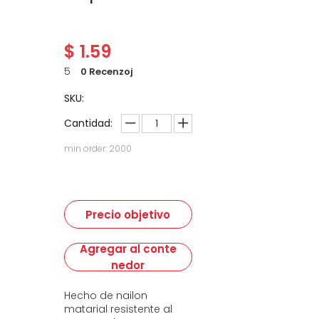
$
1.59
5
0 Recenzoj
SKU:
Cantidad:
min order: 2000
Precio objetivo
Agregar al conte
nedor
Hecho de nailon
matarial resistente al