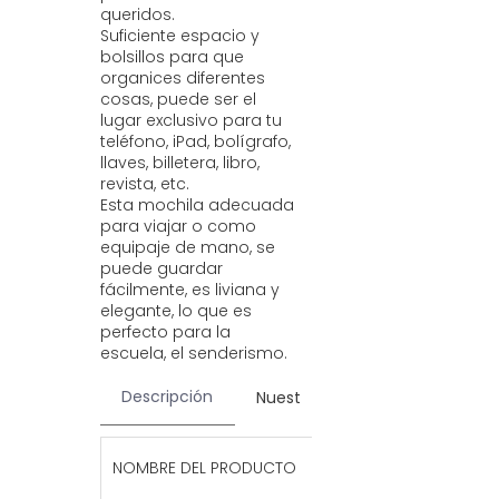
queridos.
Suficiente espacio y
bolsillos para que
organices diferentes
cosas, puede ser el
lugar exclusivo para tu
teléfono, iPad, bolígrafo,
llaves, billetera, libro,
revista, etc.
Esta mochila adecuada
para viajar o como
equipaje de mano, se
puede guardar
fácilmente, es liviana y
elegante, lo que es
perfecto para la
escuela, el senderismo.
Descripción
Nuestros servicios
Contac
Mochila de viaje u
NOMBRE DEL PRODUCTO
mujeres Mochilas 