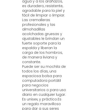
agua y a los arañazos,
es duradero, resistente,
agradable para la piel y
fácil de limpiar o limpiar.
Las cremalleras
profesionales y las
almohadillas
acolchadas gruesas y
ajustables le brindan un
fuerte soporte para la
espalda y liberan la
carga de los hombros,
de manera liviana y
constante.
Puede ser su mochila de
todos los días, una
espaciosa bolsa para
computadora portátil
para negocios
universitarios o para uso
diario en cualquier lugar.
Es unisex, y práctico.Es
un regalo maravilloso
para dar a sus seres