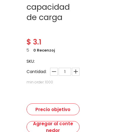
capacidad
de carga
$
3.1
5
0 Recenzoj
SKU:
Cantidad:
min order: 1000
Precio objetivo
Agregar al conte
nedor