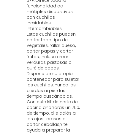
BPA.Ofrece toda la
funcionalidad de
múltiples dispositivos
con cuchillas
inoxidables
intercambiables.
Estas cuchillas pueden
cortar todo tipo de
vegetales, rallar queso,
cortar papas y cortar
frutas, incluso crear
verduras pastosas o
puré de papas.
Dispone de su propio
contenedor para sujetar
las cuchillas, nunca las
pierdas ni pierdas
tiempo buscándolas.
Con este kit de corte de
cocina ahorrarás un 70%
de tiempo, dile adiós a
los ojos llorosos al
cortar cebollas;Y te
ayuda a preparar la