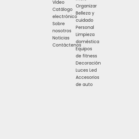
Video
Organizar
Catálogo
Belleza y
electrónico
cuidado
Sobre
Anterior:
Siguiente:
Personal
nosotros
Limpieza
Noticias
doméstica
Contáctenos
Equipos
de fitness
Decoración
Luces Led
Accesorios
de auto