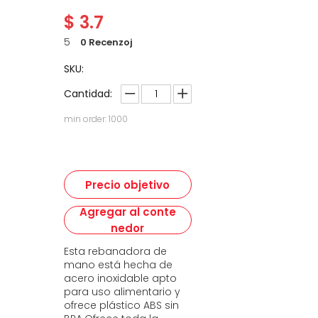
$
3.7
5
0 Recenzoj
SKU:
Cantidad:
min order: 1000
Precio objetivo
Agregar al conte
nedor
Esta rebanadora de
mano está hecha de
acero inoxidable apto
para uso alimentario y
ofrece plástico ABS sin