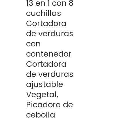
13 en 1 con 8
cuchillas
Cortadora
de verduras
con
contenedor
Cortadora
de verduras
ajustable
Vegetal,
Picadora de
cebolla