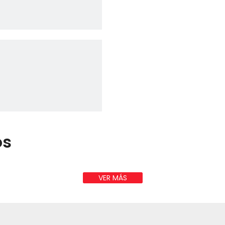
os
VER MÁS