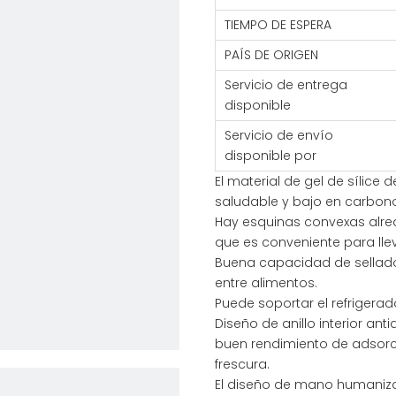
TIEMPO DE ESPERA
PAÍS DE ORIGEN
Servicio de entrega
disponible
Servicio de envío
disponible por
El material de gel de sílice 
saludable y bajo en carbono
Hay esquinas convexas alred
que es conveniente para llev
Buena capacidad de sellado,
entre alimentos.
Puede soportar el refrigerad
Diseño de anillo interior anti
buen rendimiento de adsorc
frescura.
El diseño de mano humaniz