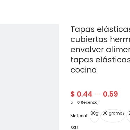
Tapas elásticas
cubiertas hermé
envolver alime
tapas elásticas
cocina
$
0.44
-
0.59
5
0 Recenzoj
80g
100 gramos
1
Material:
SKU: