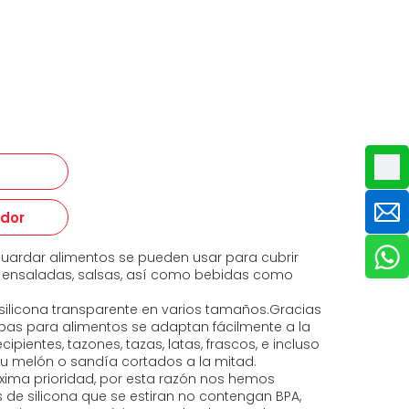
edor
guardar alimentos se pueden usar para cubrir
s, ensaladas, salsas, así como bebidas como
e silicona transparente en varios tamaños.Gracias
tapas para alimentos se adaptan fácilmente a la
cipientes, tazones, tazas, latas, frascos, e incluso
tu melón o sandía cortados a la mitad.
xima prioridad, por esta razón nos hemos
de silicona que se estiran no contengan BPA,