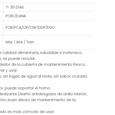
7- 30 DÍAS
PORCELANA
FOB/FCA/CIF/CNF/DDP/DDU
Mar / Aire / Tren
de calidad alimentaria, saludable e inofensivo,
, se puede reciclar.
edor de la cubierta de mantenimiento fresco,
ar y usar.
 sin fugas de agua al revés, sin sabor cruzado
or, puede soportar el horno.
deslizante Diseño antidesgaste de anillo interior,
ión, buen efecto de mantenimiento de la
ado es más cómodo de usar.