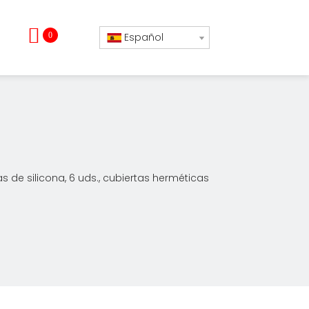
0
Español
s de silicona, 6 uds., cubiertas herméticas