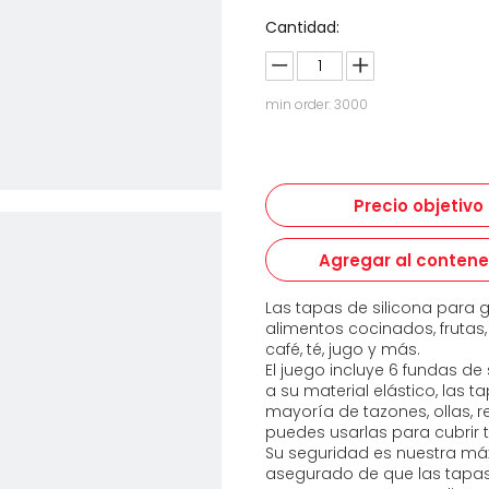
Cantidad:
min order: 3000
Precio objetivo
Agregar al conten
Las tapas de silicona para 
alimentos cocinados, fruta
café, té, jugo y más.
El juego incluye 6 fundas d
a su material elástico, las 
mayoría de tazones, ollas, re
puedes usarlas para cubrir 
Su seguridad es nuestra má
asegurado de que las tapas 