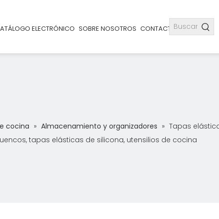
ATÁLOGO ELECTRÓNICO
SOBRE NOSOTROS
CONTACTO
de cocina
»
Almacenamiento y organizadores
»
Tapas elástica
uencos, tapas elásticas de silicona, utensilios de cocina