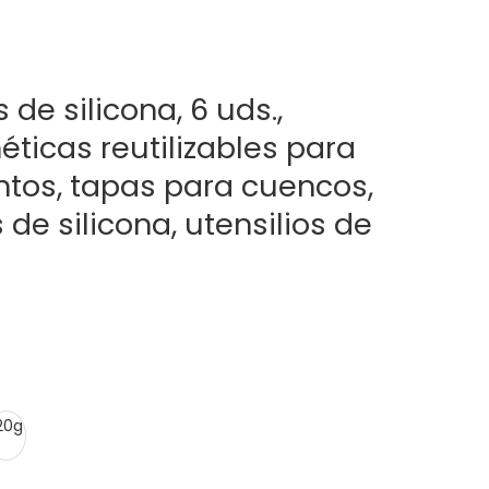
 de silicona, 6 uds.,
ticas reutilizables para
ntos, tapas para cuencos,
 de silicona, utensilios de
20g