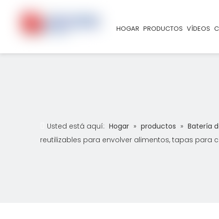
HOGAR
PRODUCTOS
VÍDEOS
C
Usted está aquí:
Hogar
»
productos
»
Batería 
reutilizables para envolver alimentos, tapas para c