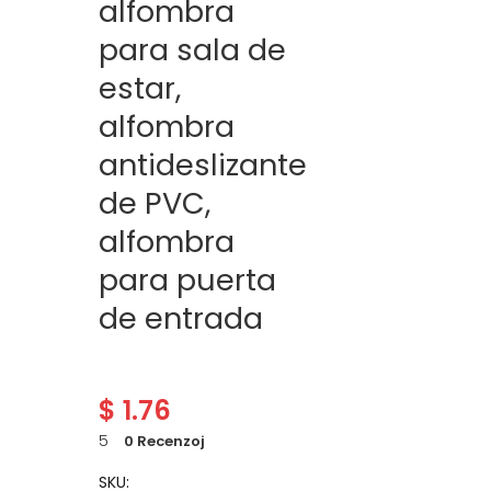
alfombra
para sala de
estar,
alfombra
antideslizante
de PVC,
alfombra
para puerta
de entrada
$
1.76
5
0 Recenzoj
SKU: