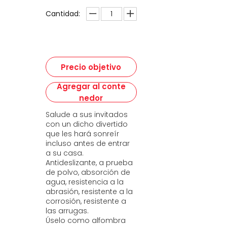
Cantidad:
Precio objetivo
Agregar al conte
nedor
Salude a sus invitados
con un dicho divertido
que les hará sonreír
incluso antes de entrar
a su casa.
Antideslizante, a prueba
de polvo, absorción de
agua, resistencia a la
abrasión, resistente a la
corrosión, resistente a
las arrugas.
Úselo como alfombra