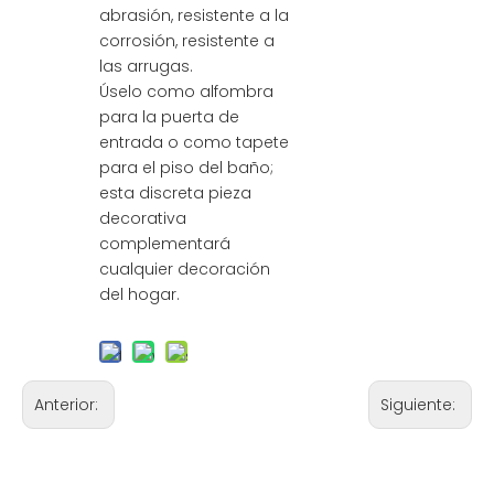
abrasión, resistente a la
corrosión, resistente a
las arrugas.
Úselo como alfombra
para la puerta de
entrada o como tapete
para el piso del baño;
esta discreta pieza
decorativa
complementará
cualquier decoración
del hogar.
Anterior:
Siguiente: