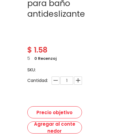
para baño
antideslizante
$
1.58
5
0 Recenzoj
SKU:
Cantidad:
Precio objetivo
Agregar al conte
nedor