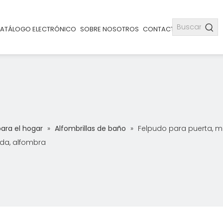
ATÁLOGO ELECTRÓNICO
SOBRE NOSOTROS
CONTACTO
para el hogar
»
Alfombrillas de baño
»
Felpudo para puerta, m
ada, alfombra