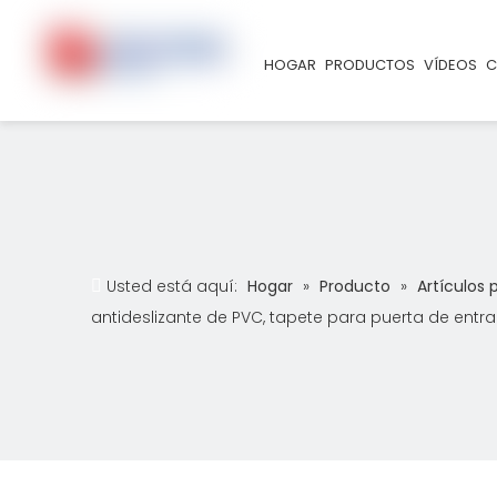
HOGAR
PRODUCTOS
VÍDEOS
C
Usted está aquí:
Hogar
»
Producto
»
Artículos 
antideslizante de PVC, tapete para puerta de entr