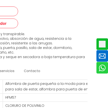
edor
 transpirable.
polvo, absorción de agua, resistencia a la
rosión, resistente a las arrugas.
 puerta, pasillo, sala de estar, dormitorio,
año, etc.
a y seque en secadora a baja temperatura para
servicios
Contacto
Alfombra de puerta pequeña a la moda para el hogar, alf
para sala de estar, alfombra para puerta de entrada
HFM57
CLORURO DE POLIVINILO