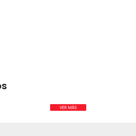
os
VER MÁS