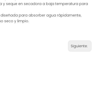
a y seque en secadora a baja temperatura para
á diseñada para absorber agua rápidamente,
o seco y limpio.
Siguiente: