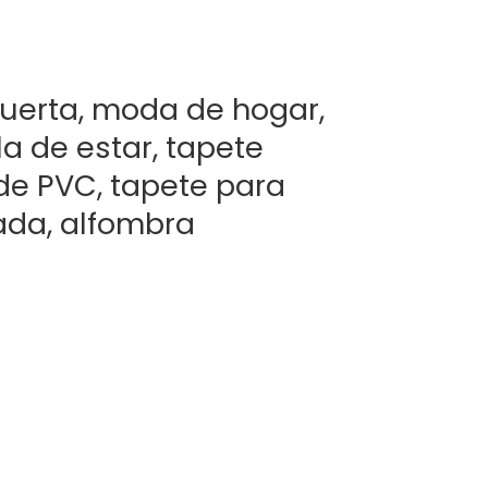
uerta, moda de hogar,
a de estar, tapete
 de PVC, tapete para
ada, alfombra