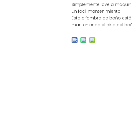
Simplemente lave a máquin
un fácil mantenimiento.
Esta alfombra de baño est
manteniendo el piso del bañ