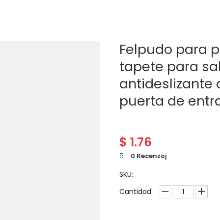
Felpudo para p
tapete para sal
antideslizante
puerta de entr
$
1.76
5
0 Recenzoj
SKU:
Cantidad: